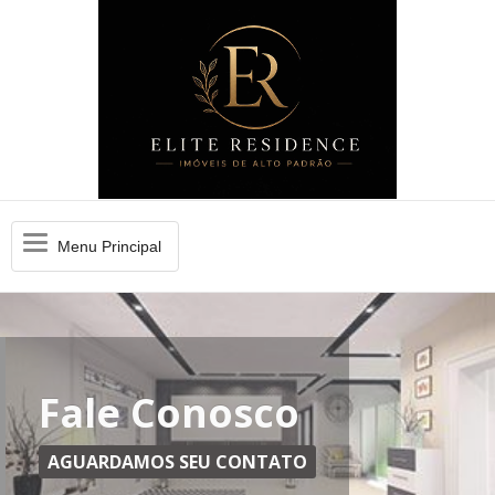
Menu
Menu Principal
Principal
Fale Conosco
AGUARDAMOS SEU CONTATO