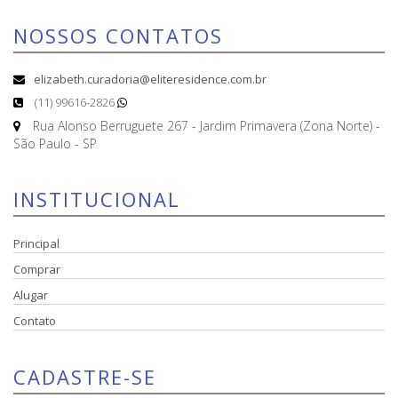
NOSSOS CONTATOS
elizabeth.curadoria@eliteresidence.com.br
(11) 99616-2826
Rua Alonso Berruguete 267 - Jardim Primavera (Zona Norte) -
São Paulo - SP
INSTITUCIONAL
Principal
Comprar
Alugar
Contato
CADASTRE-SE