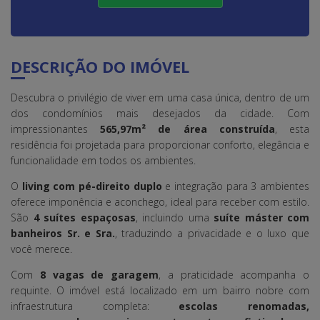
DESCRIÇÃO DO IMÓVEL
Descubra o privilégio de viver em uma casa única, dentro de um
dos condomínios mais desejados da cidade. Com
impressionantes
565,97m² de área construída
, esta
residência foi projetada para proporcionar conforto, elegância e
funcionalidade em todos os ambientes.
O
living com pé-direito duplo
e integração para 3 ambientes
oferece imponência e aconchego, ideal para receber com estilo.
São
4 suítes espaçosas
, incluindo uma
suíte máster com
banheiros Sr. e Sra.
, traduzindo a privacidade e o luxo que
você merece.
Com
8 vagas de garagem
, a praticidade acompanha o
requinte. O imóvel está localizado em um bairro nobre com
infraestrutura completa:
escolas renomadas,