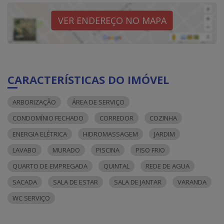
VER ENDEREÇO NO MAPA
CARACTERÍSTICAS DO IMÓVEL
ARBORIZAÇÃO
ÁREA DE SERVIÇO
CONDOMÍNIO FECHADO
CORREDOR
COZINHA
ENERGIA ELÉTRICA
HIDROMASSAGEM
JARDIM
LAVABO
MURADO
PISCINA
PISO FRIO
QUARTO DE EMPREGADA
QUINTAL
REDE DE AGUA
SACADA
SALA DE ESTAR
SALA DE JANTAR
VARANDA
WC SERVIÇO