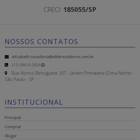
CRECI:
185055/SP
NOSSOS CONTATOS
elizabeth.curadoria@eliteresidence.com.br
(11) 99616-2826
Rua Alonso Berruguete 267 - Jardim Primavera (Zona Norte) -
São Paulo - SP
INSTITUCIONAL
Principal
Comprar
Alugar