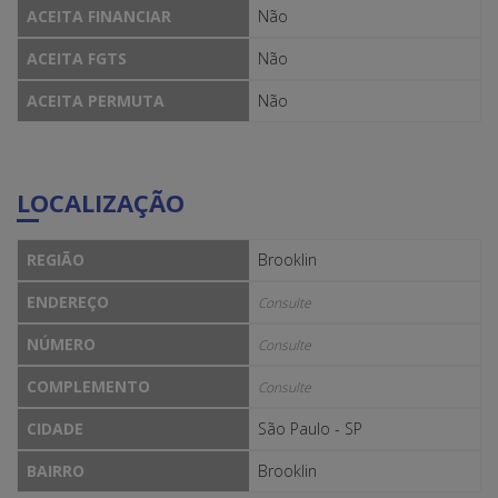
ACEITA FINANCIAR
Não
ACEITA FGTS
Não
ACEITA PERMUTA
Não
LOCALIZAÇÃO
REGIÃO
Brooklin
ENDEREÇO
Consulte
NÚMERO
Consulte
COMPLEMENTO
Consulte
CIDADE
São Paulo - SP
BAIRRO
Brooklin