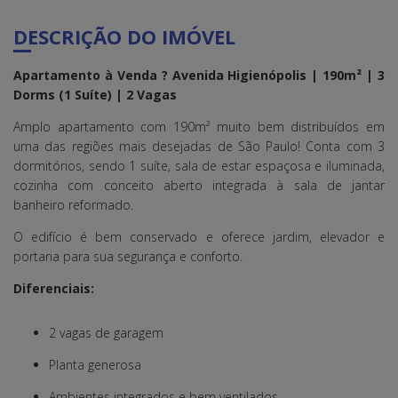
DESCRIÇÃO DO IMÓVEL
Apartamento à Venda ? Avenida Higienópolis | 190m² | 3
Dorms (1 Suíte) | 2 Vagas
Amplo apartamento com 190m² muito bem distribuídos em
uma das regiões mais desejadas de São Paulo! Conta com 3
dormitórios, sendo 1 suíte, sala de estar espaçosa e iluminada,
cozinha com conceito aberto integrada à sala de jantar
banheiro reformado.
O edifício é bem conservado e oferece jardim, elevador e
portaria para sua segurança e conforto.
Diferenciais:
2 vagas de garagem
Planta generosa
Ambientes integrados e bem ventilados