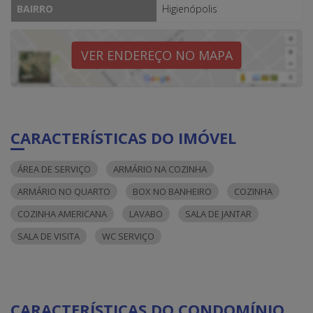
BAIRRO
Higienópolis
VER ENDEREÇO NO MAPA
CARACTERÍSTICAS DO IMÓVEL
ÁREA DE SERVIÇO
ARMÁRIO NA COZINHA
ARMÁRIO NO QUARTO
BOX NO BANHEIRO
COZINHA
COZINHA AMERICANA
LAVABO
SALA DE JANTAR
SALA DE VISITA
WC SERVIÇO
CARACTERÍSTICAS DO CONDOMÍNIO