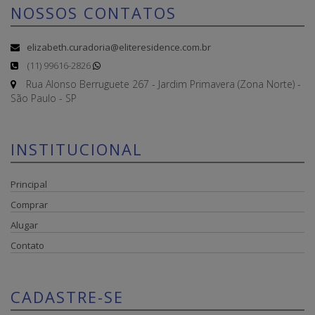
NOSSOS CONTATOS
elizabeth.curadoria@eliteresidence.com.br
(11) 99616-2826
Rua Alonso Berruguete 267 - Jardim Primavera (Zona Norte) -
São Paulo - SP
INSTITUCIONAL
Principal
Comprar
Alugar
Contato
CADASTRE-SE