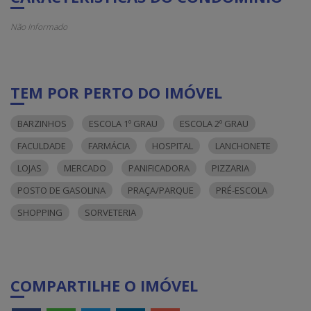
Não Informado
TEM POR PERTO DO IMÓVEL
BARZINHOS
ESCOLA 1º GRAU
ESCOLA 2º GRAU
FACULDADE
FARMÁCIA
HOSPITAL
LANCHONETE
LOJAS
MERCADO
PANIFICADORA
PIZZARIA
POSTO DE GASOLINA
PRAÇA/PARQUE
PRÉ-ESCOLA
SHOPPING
SORVETERIA
COMPARTILHE O IMÓVEL