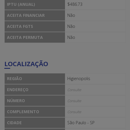
IPTU (ANUAL)
$486.73
ACEITA FINANCIAR
Não
ACEITA FGTS
Não
ACEITA PERMUTA
Não
LOCALIZAÇÃO
REGIÃO
Higienopolis
ENDEREÇO
Consulte
NÚMERO
Consulte
COMPLEMENTO
Consulte
CIDADE
São Paulo - SP