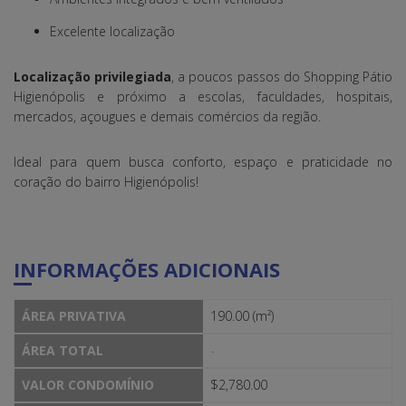
Excelente localização
Localização privilegiada
, a poucos passos do Shopping Pátio
Higienópolis e próximo a escolas, faculdades, hospitais,
mercados, açougues e demais comércios da região.
Ideal para quem busca conforto, espaço e praticidade no
coração do bairro Higienópolis!
INFORMAÇÕES ADICIONAIS
ÁREA PRIVATIVA
190.00 (m²)
ÁREA TOTAL
-
VALOR CONDOMÍNIO
$2,780.00