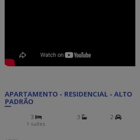
APARTAMENTO - RESIDENCIAL - ALTO
PADRÃO
3
3
2
1 suítes